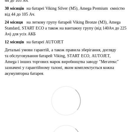
44 до 105 Ач.
30 місяців
на батареї Viking Silver (M5), Amega Premium ємністю
від 44 до 105 Ач.
24 місяця
на легкову групу батарей Viking Bronze (M3), Amega
Standard, START ECO а також на вантажну групу (від 140Ач до 225
Ач) для усіх АКБ
12 місяців
на батареї AUTOJET
Детальні умови гарантій, а також правила зберігання, догляду
та обслуговування батарей Viking, START ECO, AUTOJET,
Amega і інших торгових марок виробництва заводу "Мегатекс"
зазначені у гарантійному талоні, яким комплектується кожна
акумуляторна батарея.