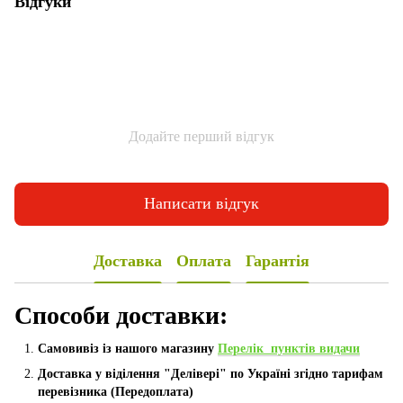
Відгуки
Додайте перший відгук
Написати відгук
Доставка
Оплата
Гарантія
Способи доставки:
Самовивіз із нашого магазину
Перелік пунктів видачи
Доставка у віділення "Делівері" по Україні згідно тарифам
перевізника (Передоплата)