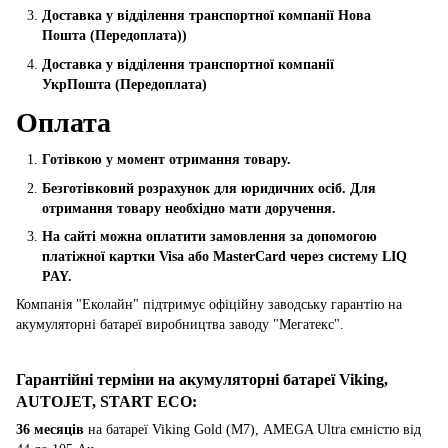
Доставка у відділення транспортної компанії Нова
Пошта
(Передоплата))
Доставка у відділення транспортної компанії
УкрПошта (Пeредоплата)
Оплата
Готівкою у момент отримання товару.
Безготівковий розрахунок для юридичних осіб. Для
отримання товару необхідно мати доручення.
На сайті можна оплатити замовлення за допомогою
платіжної картки Visa або MasterCard через систему LIQ
PAY.
Компанія "Еколайн" підтримує офіційну заводську гарантію на
акумуляторні батареї виробництва заводу "Мегатекс".
Гарантійні терміни на акумуляторні батареї Viking,
AUTOJET, START ECO
:
36 месяців
на батареї Viking Gold (M7), AMEGA Ultra ємністю від