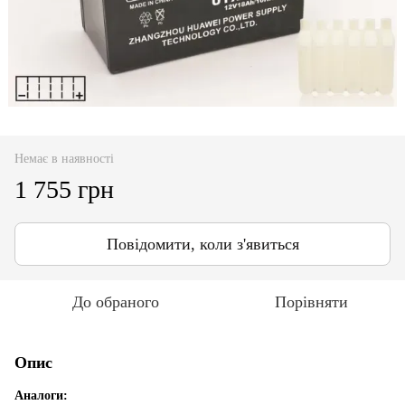
Немає в наявності
1 755 грн
Повідомити, коли з'явиться
До обраного
Порівняти
Опис
Аналоги: