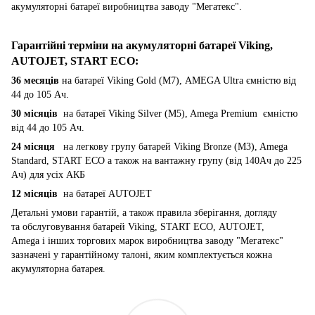
акумуляторні батареї виробництва заводу "Мегатекс".
Гарантійні терміни на акумуляторні батареї Viking,
AUTOJET, START ECO
:
36 месяців
на батареї Viking Gold (M7), AMEGA Ultra ємністю від
44 до 105 Ач.
30 місяців
на батареї Viking Silver (M5), Amega Premium ємністю
від 44 до 105 Ач.
24 місяця
на легкову групу батарей Viking Bronze (M3), Amega
Standard, START ECO а також на вантажну групу (від 140Ач до 225
Ач) для усіх АКБ
12 місяців
на батареї AUTOJET
Детальні умови гарантій, а також правила зберігання, догляду
та обслуговування батарей Viking, START ECO, AUTOJET,
Amega і інших торгових марок виробництва заводу "Мегатекс"
зазначені у гарантійному талоні, яким комплектується кожна
акумуляторна батарея.