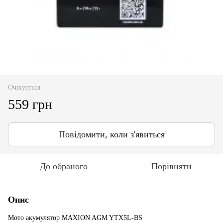
Очікується
559 грн
Повідомити, коли з'явиться
До обраного
Порівняти
Опис
Мото акумулятор MAXION AGM YTX5L-BS