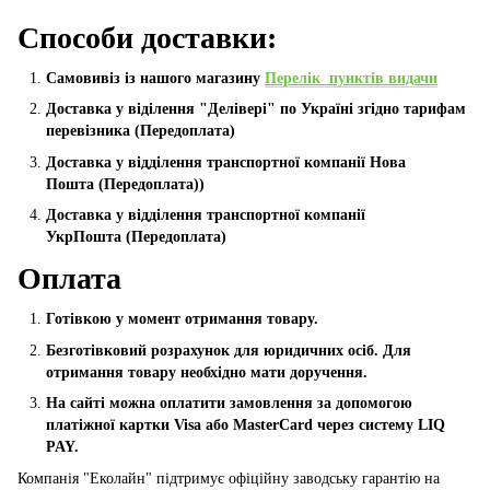
Способи доставки:
Самовивіз із нашого магазину
Перелік пунктів видачи
Доставка у віділення "Делівері" по Україні згідно тарифам
перевізника (Передоплата)
Доставка у відділення транспортної компанії Нова
Пошта
(Передоплата))
Доставка у відділення транспортної компанії
УкрПошта (Пeредоплата)
Оплата
Готівкою у момент отримання товару.
Безготівковий розрахунок для юридичних осіб. Для
отримання товару необхідно мати доручення.
На сайті можна оплатити замовлення за допомогою
платіжної картки Visa або MasterCard через систему LIQ
PAY.
Компанія "Еколайн" підтримує офіційну заводську гарантію на