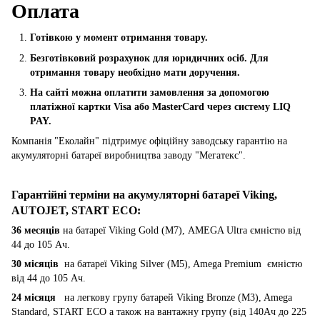
Оплата
Готівкою у момент отримання товару.
Безготівковий розрахунок для юридичних осіб. Для
отримання товару необхідно мати доручення.
На сайті можна оплатити замовлення за допомогою
платіжної картки Visa або MasterCard через систему LIQ
PAY.
Компанія "Еколайн" підтримує офіційну заводську гарантію на
акумуляторні батареї виробництва заводу "Мегатекс".
Гарантійні терміни на акумуляторні батареї Viking,
AUTOJET, START ECO
:
36 месяців
на батареї Viking Gold (M7), AMEGA Ultra ємністю від
44 до 105 Ач.
30 місяців
на батареї Viking Silver (M5), Amega Premium ємністю
від 44 до 105 Ач.
24 місяця
на легкову групу батарей Viking Bronze (M3), Amega
Standard, START ECO а також на вантажну групу (від 140Ач до 225