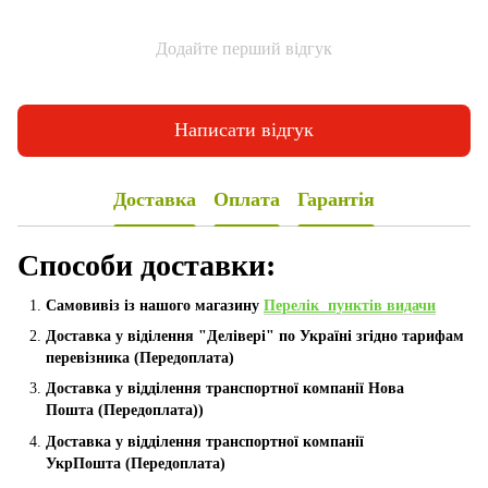
Додайте перший відгук
Написати відгук
Доставка
Оплата
Гарантія
Способи доставки:
Самовивіз із нашого магазину
Перелік пунктів видачи
Доставка у віділення "Делівері" по Україні згідно тарифам
перевізника (Передоплата)
Доставка у відділення транспортної компанії Нова
Пошта
(Передоплата))
Доставка у відділення транспортної компанії
УкрПошта (Пeредоплата)