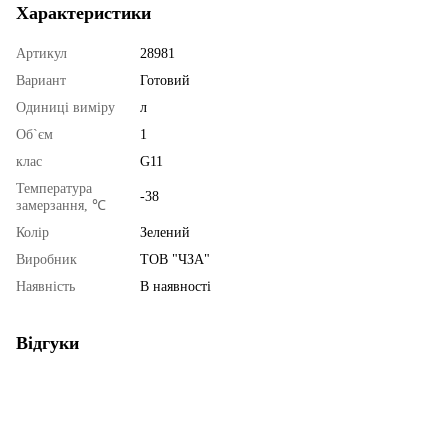
Характеристики
Артикул
28981
Вариант
Готовий
Одиниці виміру
л
Об`єм
1
клас
G11
Температура
-38
замерзання, ℃
Колір
Зелений
Виробник
ТОВ "ЧЗА"
Наявність
В наявності
Відгуки