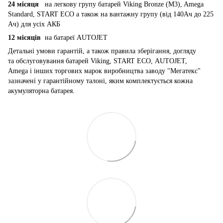
24 місяця
на легкову групу батарей Viking Bronze (M3), Amega
Standard, START ECO а також на вантажну групу (від 140Ач до 225
Ач) для усіх АКБ
12 місяців
на батареї AUTOJET
Детальні умови гарантій, а також правила зберігання, догляду
та обслуговування батарей Viking, START ECO, AUTOJET,
Amega і інших торгових марок виробництва заводу "Мегатекс"
зазначені у гарантійному талоні, яким комплектується кожна
акумуляторна батарея.