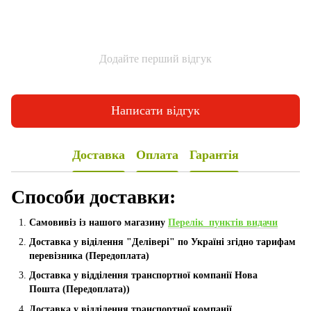
Додайте перший відгук
Написати відгук
Доставка
Оплата
Гарантія
Способи доставки:
Самовивіз із нашого магазину
Перелік пунктів видачи
Доставка у віділення "Делівері" по Україні згідно тарифам
перевізника (Передоплата)
Доставка у відділення транспортної компанії Нова
Пошта
(Передоплата))
Доставка у відділення транспортної компанії