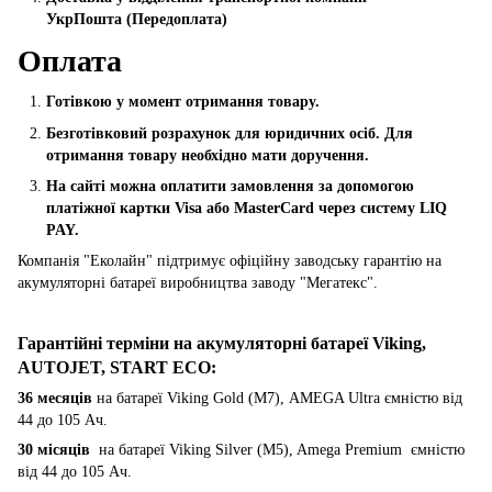
УкрПошта (Пeредоплата)
Оплата
Готівкою у момент отримання товару.
Безготівковий розрахунок для юридичних осіб. Для
отримання товару необхідно мати доручення.
На сайті можна оплатити замовлення за допомогою
платіжної картки Visa або MasterCard через систему LIQ
PAY.
Компанія "Еколайн" підтримує офіційну заводську гарантію на
акумуляторні батареї виробництва заводу "Мегатекс".
Гарантійні терміни на акумуляторні батареї Viking,
AUTOJET, START ECO
:
36 месяців
на батареї Viking Gold (M7), AMEGA Ultra ємністю від
44 до 105 Ач.
30 місяців
на батареї Viking Silver (M5), Amega Premium ємністю
від 44 до 105 Ач.