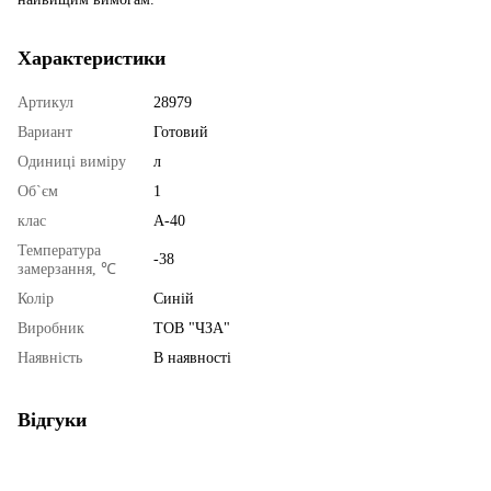
Характеристики
Артикул
28979
Вариант
Готовий
Одиниці виміру
л
Об`єм
1
клас
A-40
Температура
-38
замерзання, ℃
Колір
Синій
Виробник
ТОВ "ЧЗА"
Наявність
В наявності
Відгуки