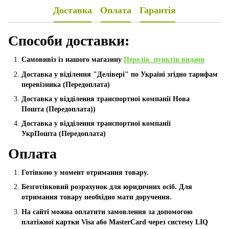
Доставка
Оплата
Гарантія
Способи доставки:
Самовивіз із нашого магазину
Перелік пунктів видачи
Доставка у віділення "Делівері" по Україні згідно тарифам
перевізника (Передоплата)
Доставка у відділення транспортної компанії Нова
Пошта
(Передоплата))
Доставка у відділення транспортної компанії
УкрПошта (Пeредоплата)
Оплата
Готівкою у момент отримання товару.
Безготівковий розрахунок для юридичних осіб. Для
отримання товару необхідно мати доручення.
На сайті можна оплатити замовлення за допомогою
платіжної картки Visa або MasterCard через систему LIQ