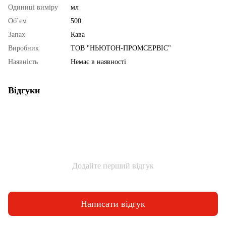
Одиниці виміру
мл
Об`єм
500
Запах
Кава
Виробник
ТОВ "НЬЮТОН-ПРОМСЕРВІС"
Наявність
Немає в наявності
Відгуки
Додайте перший відгук
Написати відгук