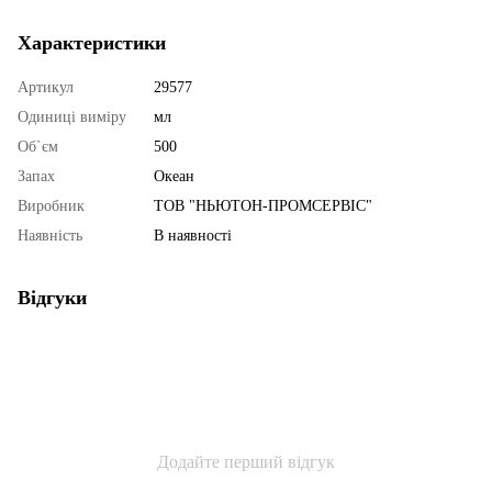
Характеристики
Артикул
29577
Одиниці виміру
мл
Об`єм
500
Запах
Океан
Виробник
ТОВ "НЬЮТОН-ПРОМСЕРВІС"
Наявність
В наявності
Відгуки
Додайте перший відгук