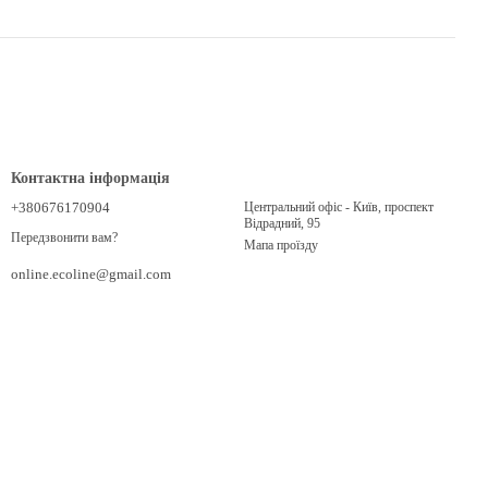
Контактна інформація
+380676170904
Центральний офіс - Київ, проспект
Відрадний, 95
Передзвонити вам?
Мапа проїзду
online.ecoline@gmail.com