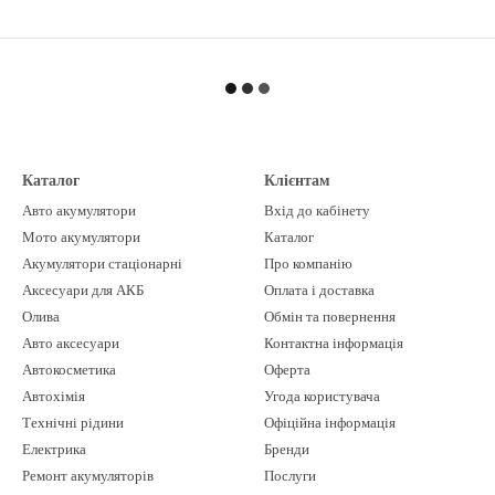
Каталог
Клієнтам
Авто акумулятори
Вхід до кабінету
Мото акумулятори
Каталог
Акумулятори стаціонарні
Про компанію
Аксесуари для АКБ
Оплата і доставка
Олива
Обмін та повернення
Авто аксесуари
Контактна інформація
Автокосметика
Оферта
Автохімія
Угода користувача
Технічні рідини
Офіційна інформація
Електрика
Бренди
Ремонт акумуляторів
Послуги