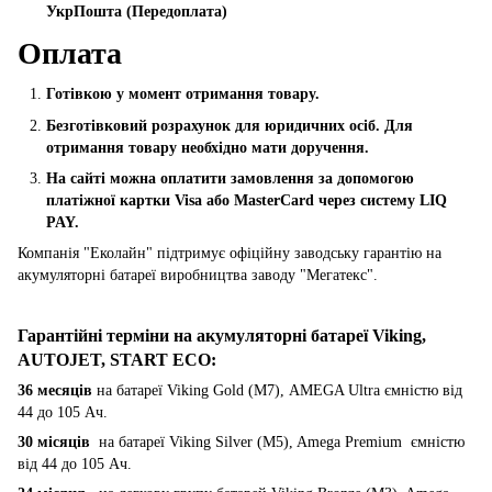
УкрПошта (Пeредоплата)
Оплата
Готівкою у момент отримання товару.
Безготівковий розрахунок для юридичних осіб. Для
отримання товару необхідно мати доручення.
На сайті можна оплатити замовлення за допомогою
платіжної картки Visa або MasterCard через систему LIQ
PAY.
Компанія "Еколайн" підтримує офіційну заводську гарантію на
акумуляторні батареї виробництва заводу "Мегатекс".
Гарантійні терміни на акумуляторні батареї Viking,
AUTOJET, START ECO
:
36 месяців
на батареї Viking Gold (M7), AMEGA Ultra ємністю від
44 до 105 Ач.
30 місяців
на батареї Viking Silver (M5), Amega Premium ємністю
від 44 до 105 Ач.