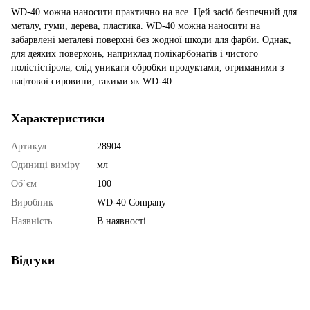
WD-40 можна наносити практично на все. Цей засіб безпечний для
металу, гуми, дерева, пластика. WD-40 можна наносити на
забарвлені металеві поверхні без жодної шкоди для фарби. Однак,
для деяких поверхонь, наприклад полікарбонатів і чистого
полістістірола, слід уникати обробки продуктами, отриманими з
нафтової сировини, такими як WD-40.
Характеристики
Артикул
28904
Одиниці виміру
мл
Об`єм
100
Виробник
WD-40 Company
Наявність
В наявності
Відгуки