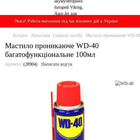
Увага! Робота магазинів під час воєнних дій в Україні
Каталог
Автохімія
Сервісні засоби
Мастило проникаюче WD-40
Мастило проникаюче WD-40
багатофункціональне 100мл
Артикул:
(28904)
Написати відгук