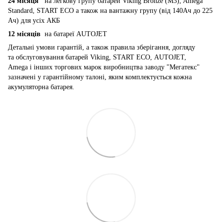
24 місяця
на легкову групу батарей Viking Bronze (M3), Amega
Standard, START ECO а також на вантажну групу (від 140Ач до 225
Ач) для усіх АКБ
12 місяців
на батареї AUTOJET
Детальні умови гарантій, а також правила зберігання, догляду
та обслуговування батарей Viking, START ECO, AUTOJET,
Amega і інших торгових марок виробництва заводу "Мегатекс"
зазначені у гарантійному талоні, яким комплектується кожна
акумуляторна батарея.