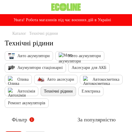
Увага! Робота магазинів під час воєнних дій в Україні
Каталог
Технічні рідини
Технічні рідини
Авто акумулятори
Мото акумулятори
Акумулятори стаціонарні
Аксесуари для АКБ
Олива
Авто аксесуари
Автокосметика
Автохімія
Технічні рідини
Електрика
Ремонт акумуляторів
Фільтр
За популярністю
1