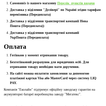
Самовивіз із нашого магазину
Перелік пунктів видачи
Доставка у віділення "Делівері" по Україні згідно тарифам
перевізника (Передоплата)
Доставка у відділення транспортної компанії Нова
Пошта
(Передоплата))
Доставка у відділення транспортної компанії
УкрПошта (Пeредоплата)
Оплата
Готівкою у момент отримання товару.
Безготівковий розрахунок для юридичних осіб. Для
отримання товару необхідно мати доручення.
На сайті можна оплатити замовлення за допомогою
платіжної картки Visa або MasterCard через систему LIQ
PAY.
Компанія "Еколайн" підтримує офіційну заводську гарантію на
акумуляторні батареї виробництва заводу "Мегатекс".