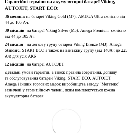
Гарантійні терміни на акумуляторні батареї Viking,
AUTOJET, START ECO
:
36 месяців
на батареї Viking Gold (M7), AMEGA Ultra ємністю від
44 до 105 Ач.
30 місяців
на батареї Viking Silver (M5), Amega Premium ємністю
від 44 до 105 Ач.
24 місяця
на легкову групу батарей Viking Bronze (M3), Amega
Standard, START ECO а також на вантажну групу (від 140Ач до 225
Ач) для усіх АКБ
12 місяців
на батареї AUTOJET
Детальні умови гарантій, а також правила зберігання, догляду
та обслуговування батарей Viking, START ECO, AUTOJET,
Amega і інших торгових марок виробництва заводу "Мегатекс"
зазначені у гарантійному талоні, яким комплектується кожна
акумуляторна батарея.