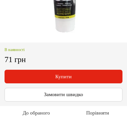
В наявності
71 грн
Купити
Замовити швидко
До обраного
Порівняти