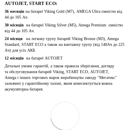
AUTOJET, START ECO
:
36 месяців
на батареї Viking Gold (M7), AMEGA Ultra ємністю від
44 до 105 Ач.
30 місяців
на батареї Viking Silver (M5), Amega Premium ємністю
від 44 до 105 Ач.
24 місяця
на легкову групу батарей Viking Bronze (M3), Amega
Standard, START ECO а також на вантажну групу (від 140Ач до 225
Ач) для усіх АКБ
12 місяців
на батареї AUTOJET
Детальні умови гарантій, а також правила зберігання, догляду
та обслуговування батарей Viking, START ECO, AUTOJET,
Amega і інших торгових марок виробництва заводу "Мегатекс"
зазначені у гарантійному талоні, яким комплектується кожна
акумуляторна батарея.