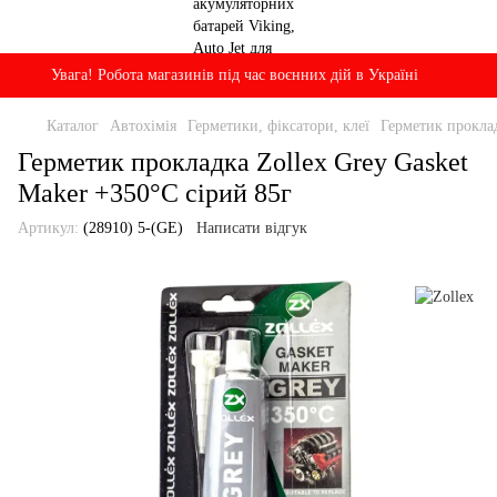
Увага! Робота магазинів під час воєнних дій в Україні
Каталог
Автохімія
Герметики, фіксатори, клеї
Герметик проклад
Герметик прокладка Zollex Grey Gasket
Maker +350°C сірий 85г
Артикул:
(28910) 5-(GE)
Написати відгук