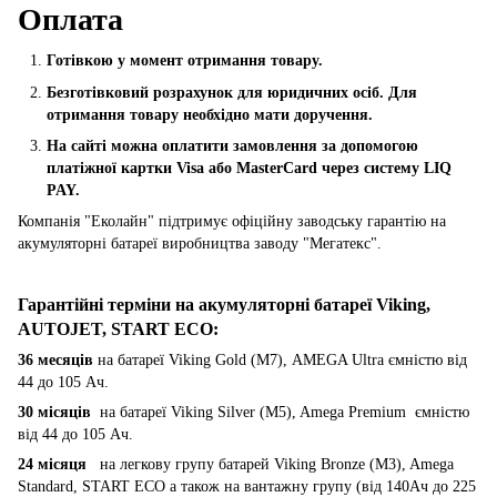
Оплата
Готівкою у момент отримання товару.
Безготівковий розрахунок для юридичних осіб. Для
отримання товару необхідно мати доручення.
На сайті можна оплатити замовлення за допомогою
платіжної картки Visa або MasterCard через систему LIQ
PAY.
Компанія "Еколайн" підтримує офіційну заводську гарантію на
акумуляторні батареї виробництва заводу "Мегатекс".
Гарантійні терміни на акумуляторні батареї Viking,
AUTOJET, START ECO
:
36 месяців
на батареї Viking Gold (M7), AMEGA Ultra ємністю від
44 до 105 Ач.
30 місяців
на батареї Viking Silver (M5), Amega Premium ємністю
від 44 до 105 Ач.
24 місяця
на легкову групу батарей Viking Bronze (M3), Amega
Standard, START ECO а також на вантажну групу (від 140Ач до 225