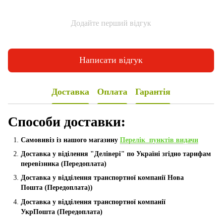
Додайте перший відгук
Написати відгук
Доставка
Оплата
Гарантія
Способи доставки:
Самовивіз із нашого магазину
Перелік пунктів видачи
Доставка у віділення "Делівері" по Україні згідно тарифам
перевізника (Передоплата)
Доставка у відділення транспортної компанії Нова
Пошта
(Передоплата))
Доставка у відділення транспортної компанії
УкрПошта (Пeредоплата)