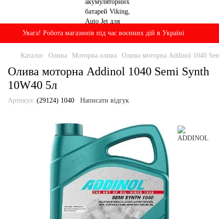
Увага! Робота магазинів під час воєнних дій в Україні
Каталог
Олива
Моторна олива
Олива моторна Addinol 1040 Se
Олива моторна Addinol 1040 Semi Synth
10W40 5л
Артикул:
(29124) 1040
Написати відгук