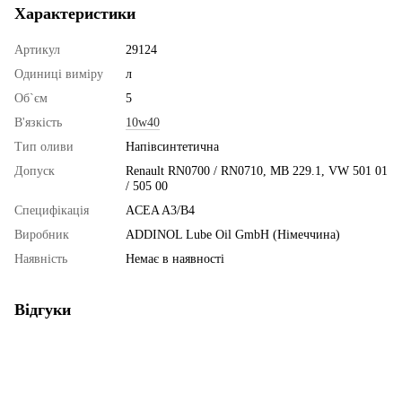
Характеристики
Артикул
29124
Одиниці виміру
л
Об`єм
5
В'язкість
10w40
Тип оливи
Напівсинтетична
Допуск
Renault RN0700 / RN0710, MB 229.1, VW 501 01
/ 505 00
Специфікація
ACEA A3/B4
Виробник
ADDINOL Lube Oil GmbH (Німеччина)
Наявність
Немає в наявності
Відгуки