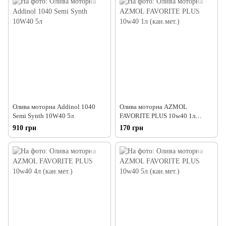
Олива моторна Addinol 1040
Олива моторна AZMOL
Semi Synth 10W40 5л
FAVORITE PLUS 10w40 1л
(кан.мет.)
910 грн
170 грн