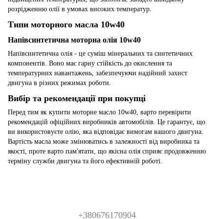
розрідженню олії в умовах високих температур.
Типи моторного масла 10w40
Напівсинтетична моторна олія 10w40
Напівсинтетична олія - це суміш мінеральних та синтетичних
компонентів. Воно має гарну стійкість до окислення та
температурних навантажень, забезпечуючи надійний захист
двигуна в різних режимах роботи.
Вибір та рекомендації при покупці
Перед тим як купити моторне масло 10w40, варто перевірити
рекомендацій офіційних виробників автомобілів. Це гарантує, що
ви використовуєте олію, яка відповідає вимогам вашого двигуна.
Вартість масла може змінюватись в залежності від виробника та
якості, проте варто пам'ятати, що якісна олія сприяє продовженню
терміну служби двигуна та його ефективній роботі.
+380676170904