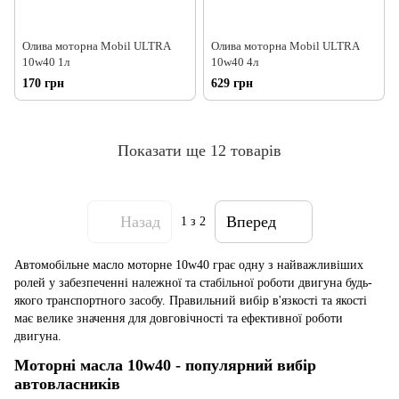
Олива моторна Mobil ULTRA
Олива моторна Mobil ULTRA
10w40 1л
10w40 4л
170 грн
629 грн
Показати ще 12 товарів
Назад
Вперед
1
з 2
Автомобільне масло моторне 10w40 грає одну з найважливіших
ролей у забезпеченні належної та стабільної роботи двигуна будь-
якого транспортного засобу. Правильний вибір в'язкості та якості
має велике значення для довговічності та ефективної роботи
двигуна.
Моторні масла 10w40 - популярний вибір
автовласників