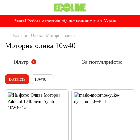
Увага! Робота магазинів під час воєнних дій в Україні
Каталог
Олива
Моторна олива
Моторна олива 10w40
Фільтр
За популярністю
1
В'язкість
10w40