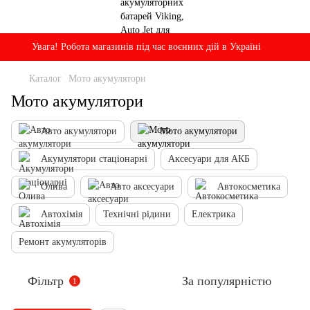
Увага! Робота магазинів під час воєнних дій в Україні
Каталог
Мото акумулятори
Мото акумулятори
Авто акумулятори
Мото акумулятори
Акумулятори стаціонарні
Аксесуари для АКБ
Олива
Авто аксесуари
Автокосметика
Автохімія
Технічні рідини
Електрика
Ремонт акумуляторів
Фільтр
За популярністю
1