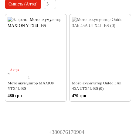
Ємність (А/год)
3
Акція
1
Мото акумулятор MAXION
Мото акумулятор Outdo 3Ah
YTX4L-BS
45A UTX4L-BS (0)
480 грн
470 грн
+380676170904