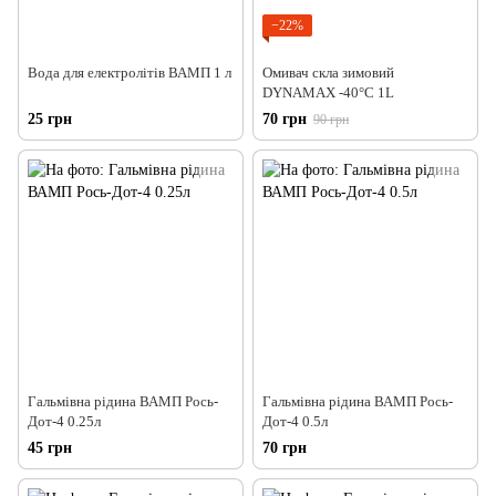
−22%
Вода для електролітів ВАМП 1 л
Омивач скла зимовий
DYNAMAX -40°C 1L
25 грн
70 грн
90 грн
Гальмівна рідина ВАМП Рось-
Гальмівна рідина ВАМП Рось-
Дот-4 0.25л
Дот-4 0.5л
45 грн
70 грн