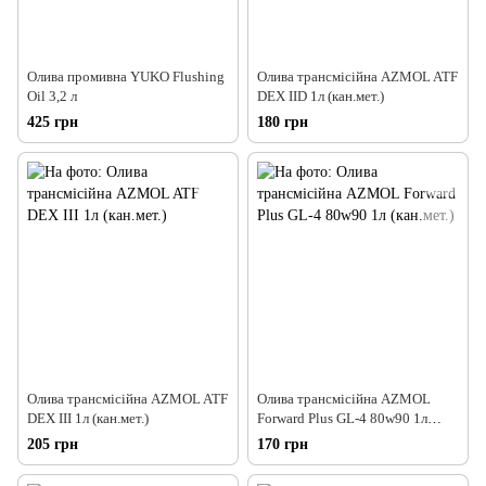
Олива промивна YUKO Flushing
Олива трансмісійна AZMOL ATF
Oil 3,2 л
DEX IID 1л (кан.мет.)
425 грн
180 грн
Олива трансмісійна AZMOL ATF
Олива трансмісійна AZMOL
DEX III 1л (кан.мет.)
Forward Plus GL-4 80w90 1л
(кан.мет.)
205 грн
170 грн