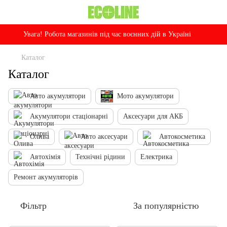
Увага! Робота магазинів під час воєнних дій в Україні
Каталог
Каталог
Авто акумулятори
Мото акумулятори
Акумулятори стаціонарні
Аксесуари для АКБ
Олива
Авто аксесуари
Автокосметика
Автохімія
Технічні рідини
Електрика
Ремонт акумуляторів
Фільтр
За популярністю